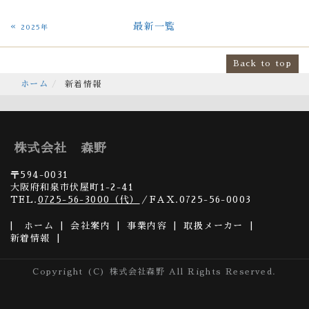
«
最新一覧
2025年
Back to top
ホーム
新着情報
株式会社 森野
〒594-0031
大阪府和泉市伏屋町1-2-41
TEL.
0725-56-3000（代）
／FAX.0725-56-0003
ホーム
会社案内
事業内容
取扱メーカー
新着情報
Copyright (C) 株式会社森野 All Rights Reserved.